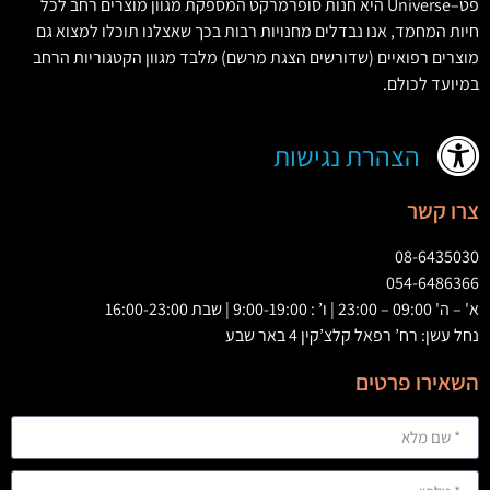
פט
–
Universe
היא חנות סופרמרקט המספקת מגוון מוצרים רחב לכל
חיות המחמד
,
אנו נבדלים מחנויות רבות בכך שאצלנו תוכלו למצוא גם
מוצרים רפואיים
(
שדורשים הצגת מרשם
)
מלבד מגוון הקטגוריות הרחב
במיועד לכולם
.
הצהרת נגישות
צרו קשר
08-6435030
054-6486366
א' – ה' 09:00 – 23:00 | ו’ : 9:00-19:00 | שבת 16:00-23:00
נחל עשן: רח’ רפאל קלצ’קין 4 באר שבע
השאירו פרטים