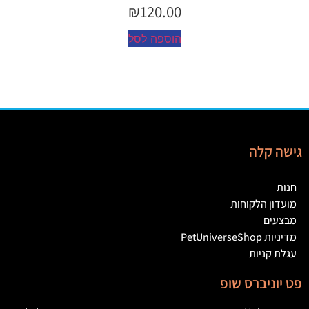
₪
120.00
הוספה לסל
גישה קלה
חנות
מועדון הלקוחות
מבצעים
מדיניות PetUniverseShop
עגלת קניות
פט יוניברס שופ