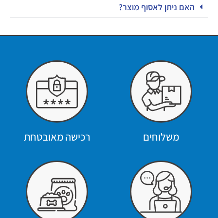
האם ניתן לאסוף מוצר?
משלוחים
רכישה מאובטחת