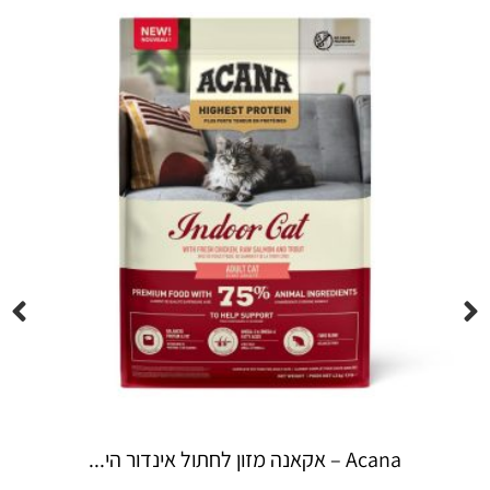
Espree – שמפו 355 מ"ל יערות ה...