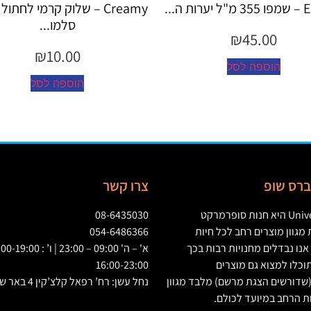
Creamy – שלוק קרמי לחתול בטעם
reamy
סלמו...
₪
10.00
הוספה לסל
ה
יברס שופ
צרו קשר
Univ
היא חנות סופרמרקט
08-6435030
גוון מוצרים רחב לכל חיות
054-6486366
אנו נבדלים מחנויות רבות בכך
וכלו למצוא גם מוצרים
16:00-23:00
שדורשים הצגת מרשם
)
מלבד מגוון
נחל עשן: רח’ רפאל קלצ’קין 4 באר שבע
ת הרחב במיועד לכולם
.