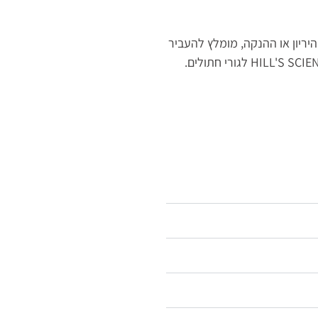
היריון או ההנקה, מומלץ להעביר