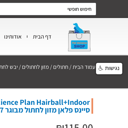
דף הבית
אודותינו
עמוד הבית
/
חתולים
/
מזון לחתולים
/
יבש לחתו
נגישות
סיינס פלאן מזון לחתול מבוגר 7+ (עוף) 1.5 ק"ג
₪
115.00