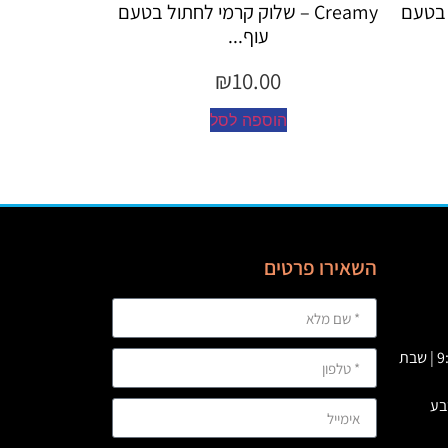
C – שלוק קרמי לחתול בטעם
Creamy – שלוק קרמי לחתול לטיפול
עוף...
כד...
₪
10.00
₪
10.00
וספה לסל
הוספה לסל
השאירו פרטים
א' – ה' 09:00 – 23:00 | ו’ : 9:00-19:00 | שבת