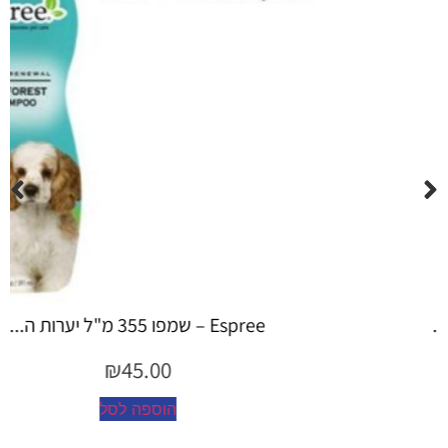
Espree – שמפו 355 מ"ל יערות ה...
₪
45.00
הוספה לסל