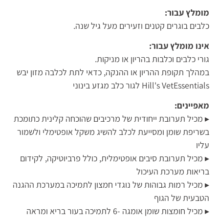
מומלץ עבור:
כלבים בוגרים קטנים וזעירים מעל גיל שנה.
אינו מומלץ עבור:
גורי כלבים וכלבות בהריון או מניקות.
במהלך תקופת ההריון או ההנקה, כדאי לתת לכלבה מזון יבש
Hill's VetEssentials לגור כלב מגזע בינוני
מאפיינים:
▸ מכיל תערובת ייחודית של מרכיבים שהוכחה קלינית כתומכת
בשריפת שומן ומסייעת לכלב להשיג משקל אופטימלי ולשמור
עליו
▸ מכיל תערובת סיבים אופטימלית, כולל פרביוטיקה, לקידום
בריאות מערכת העיכול
▸ מכיל רמות גבוהות של נוגדי חמצון לתמיכה במערכת ההגנה
הטבעית של הגוף
▸ מכיל חומצות שומן אומגה -6 לתמיכה בעור בריא ומראה