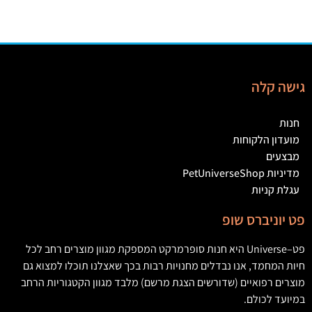
גישה קלה
חנות
מועדון הלקוחות
מבצעים
מדיניות PetUniverseShop
עגלת קניות
פט יוניברס שופ
פט
–
Universe
היא חנות סופרמרקט המספקת מגוון מוצרים רחב לכל
חיות המחמד
,
אנו נבדלים מחנויות רבות בכך שאצלנו תוכלו למצוא גם
מוצרים רפואיים
(
שדורשים הצגת מרשם
)
מלבד מגוון הקטגוריות הרחב
במיועד לכולם
.