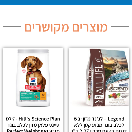
מוצרים מקושרים
Legend – לג'נד מזון יבש
Hill's Science Plan -הילס
לכלב בוגר מגזע קטן ללא
סיינס פלאן מזון לכלב בוגר
דגנים בטעם סרדין 2.27 ק"ג
מגזע קטן Perfect Weight