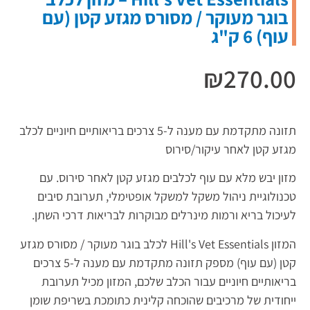
בוגר מעוקר / מסורס מגזע קטן (עם
עוף) 6 ק"ג
₪
270.00
תזונה מתקדמת עם מענה ל-5 צרכים בריאותיים חיוניים לכלב
מגזע קטן לאחר עיקור/סירוס
מזון יבש מלא עם עוף לכלבים מגזע קטן לאחר סירוס. עם
טכנולוגיית ניהול משקל למשקל אופטימלי, תערובת סיבים
לעיכול בריא ורמות מינרלים מבוקרות לבריאות דרכי השתן.
המזון Hill's Vet Essentials לכלב בוגר מעוקר / מסורס מגזע
קטן (עם עוף) מספק תזונה מתקדמת עם מענה ל-5 צרכים
בריאותיים חיוניים עבור הכלב שלכם, המזון מכיל תערובת
ייחודית של מרכיבים שהוכחה קלינית כתומכת בשריפת שומן