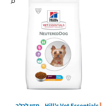
Hill's Vet Essentials – מזון לכלב