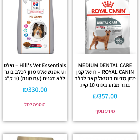
MEDIUM DENTAL CARE
Hill's Vet Essentials – הילס
ROYAL CANIN – רויאל קנין
וט אסנשיאלס מזון לכלב בוגר
מזון מדיום דנטאל קאר לכלב
ללא דגנים (עם טונה) 10 ק"ג
בוגר מגזע בינוני 10 קייג
₪
330.00
₪
357.00
הוספה לסל
מידע נוסף