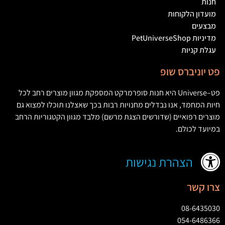
חנות
מועדון הלקוחות
מבצעים
מדיניות PetUniverseShop
עגלת קניות
פט יוניברס שופ
פט
–
Universe
היא חנות סופרמרקט המספקת מגוון מוצרים רחב לכל
חיות המחמד
,
אנו נבדלים מחנויות רבות בכך שאצלנו תוכלו למצוא גם
מוצרים רפואיים
(
שדורשים הצגת מרשם
)
מלבד מגוון הקטגוריות הרחב
במיועד לכולם
.
הצהרת נגישות
צרו קשר
08-6435030
054-6486366