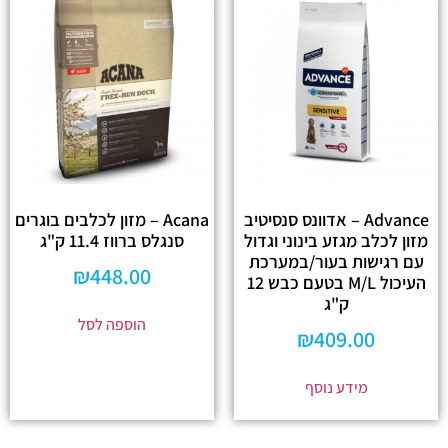
Advance – אדוונס סנסיטיב
Acana – מזון לכלבים בוגרים
מזון לכלב מגזע בינוני וגדול
סנגלס ברווז 11.4 ק"ג
עם רגישות בעור/במערכת
₪
448.00
העיכול M/L בטעם כבש 12
ק"ג
הוספה לסל
₪
409.00
מידע נוסף