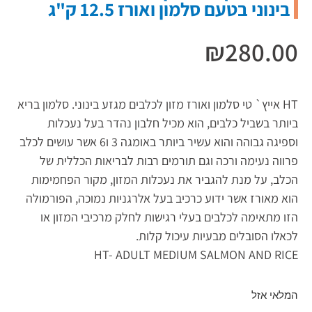
בינוני בטעם סלמון ואורז 12.5 ק"ג
₪
280.00
HT אייץ` טי סלמון ואורז מזון לכלבים מגזע בינוני. סלמון בריא
ביותר בשביל כלבים, הוא מכיל חלבון נהדר בעל נעכלות
וספיגה גבוהה והוא עשיר ביותר באומגה 3 ו6 אשר עושים לכלב
פרווה נעימה ורכה וגם תורמים רבות לבריאות הכללית של
הכלב, על מנת להגביר את נעכלות המזון, מקור הפחמימות
הוא מאורז אשר ידוע כרכיב בעל אלרגניות נמוכה, הפורמולה
הזו מתאימה לכלבים בעלי רגישות לחלק מרכיבי המזון או
לכאלו הסובלים מבעיות עיכול קלות.
HT- ADULT MEDIUM SALMON AND RICE
המלאי אזל