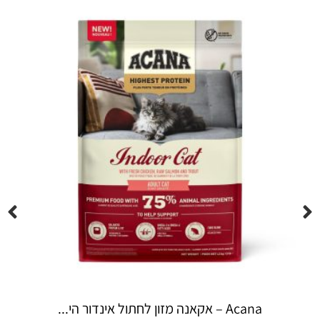
Espree – שמפו 355 מ"ל יערות ה...