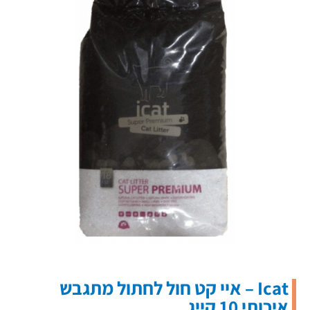
Icat – איי קט חול לחתול מתגבש
איכותי 10 קייג