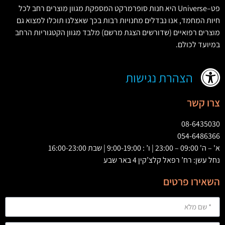
פט
–
Universe
היא חנות סופרמרקט המספקת מגוון מוצרים רחב לכל
חיות המחמד
,
אנו נבדלים מחנויות רבות בכך שאצלנו תוכלו למצוא גם
מוצרים רפואיים
(
שדורשים הצגת מרשם
)
מלבד מגוון הקטגוריות הרחב
במיועד לכולם
.
הצהרת נגישות
צרו קשר
08-6435030
054-6486366
א' – ה' 09:00 – 23:00 | ו’ : 9:00-19:00 | שבת 16:00-23:00
נחל עשן: רח’ רפאל קלצ’קין 4 באר שבע
השאירו פרטים