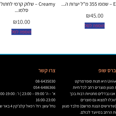
Creamy – שלוק קרמי לחתול בטעם
סלמו...
₪
10.00
הוספה לסל
יברס שופ
צרו קשר
Univ
היא חנות סופרמרקט
08-6435030
גוון מוצרים רחב לכל חיות
054-6486366
אנו נבדלים מחנויות רבות בכך
וכלו למצוא גם מוצרים
16:00-23:00
שדורשים הצגת מרשם
)
מלבד מגוון
נחל עשן: רח’ רפאל קלצ’קין 4 באר שבע
ת הרחב במיועד לכולם
.