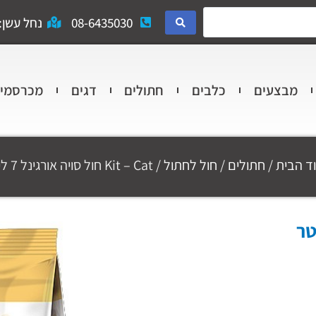
08-6435030
נחל עשן: 
מבצעים
כלבים
חתולים
דגים
מכרסמי
ד הבית
/
חתולים
/
חול לחתול
/ Kit – Cat חול סויה אורגינל 7 ליטר