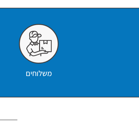
משלוחים