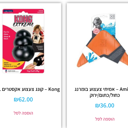
Amitay – אמיתי צעצוע בומרנג
Kong – קונג צעצוע אקסטרים L שחור
כחול/כתום/ירוק
₪
62.00
₪
36.00
הוספה לסל
הוספה לסל