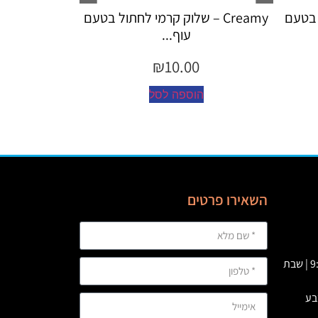
קרמי לחתול בטעם
Creamy – שלוק קרמי לחתול לטיפול
כד...
₪
10.00
ל
הוספה לסל
השאירו פרטים
א' – ה' 09:00 – 23:00 | ו’ : 9:00-19:00 | שבת