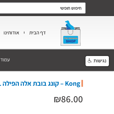
דף הבית
אודותינו
עמוד 
נגישות
Kong – קונג בובת אלה הפילה L
₪
86.00