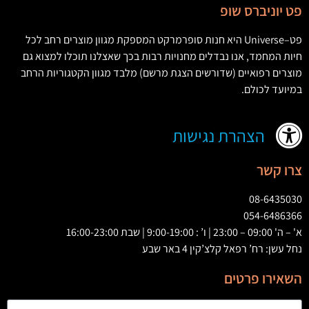
פט יוניברס שופ
פט
–
Universe
היא חנות סופרמרקט המספקת מגוון מוצרים רחב לכל
חיות המחמד
,
אנו נבדלים מחנויות רבות בכך שאצלנו תוכלו למצוא גם
מוצרים רפואיים
(
שדורשים הצגת מרשם
)
מלבד מגוון הקטגוריות הרחב
במיועד לכולם
.
הצהרת נגישות
צרו קשר
08-6435030
054-6486366
א' – ה' 09:00 – 23:00 | ו’ : 9:00-19:00 | שבת 16:00-23:00
נחל עשן: רח’ רפאל קלצ’קין 4 באר שבע
השאירו פרטים