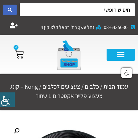
08-6435030
נחל עשן: רח’ רפאל קלצ’קין 4
0
עמוד הבית
/
כלבים
/
צעצועים לכלבים
/ Kong – קונג
צעצוע פלייר אקסטרים L שחור