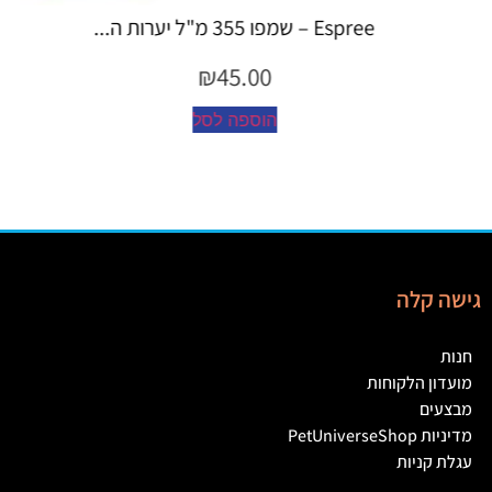
Espree – שמפו 355 מ"ל יערות ה...
₪
45.00
הוספה לסל
גישה קלה
חנות
מועדון הלקוחות
מבצעים
מדיניות PetUniverseShop
עגלת קניות