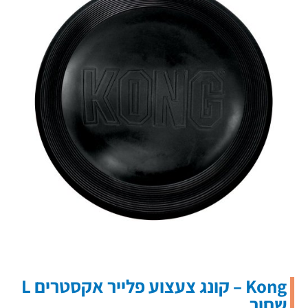
Kong – קונג צעצוע פלייר אקסטרים L
שחור