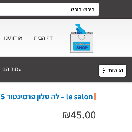
דף הבית
אודותינו
עמוד הבית
נגישות
le salon – לה סלון פרמינטור S
₪
45.00