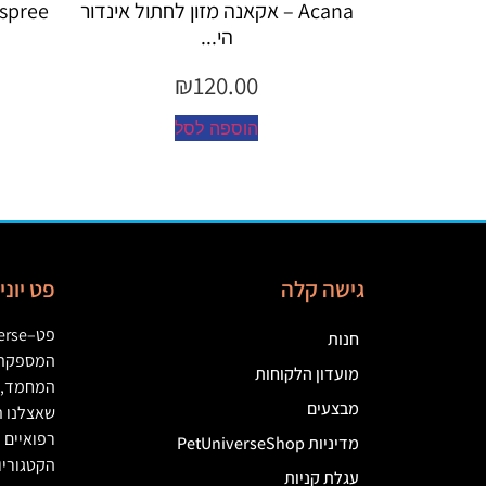
Acana – אקאנה מזון לחתול אינדור
Espree – שמפו 355 מ"ל יערות ה...
הי...
₪
45.00
₪
120.00
הוספה לסל
הוספה לסל
גישה קלה
פט יונ
פט
–
erse
חנות
המספקת מ
מועדון הלקוחות
המחמד
,
מבצעים
שאצלנו ת
רפואיים
(
מדיניות PetUniverseShop
הקטגוריו
עגלת קניות