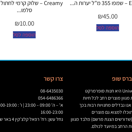
Creamy – שלוק קרמי לחתול בטעם
my
סלמו...
₪
10.00
הוספה לסל
יברס שופ
צרו קשר
Univ
היא חנות סופרמרקט
08-6435030
גוון מוצרים רחב לכל חיות
054-6486366
אנו נבדלים מחנויות רבות בכך
וכלו למצוא גם מוצרים
16:00-23:00
שדורשים הצגת מרשם
)
מלבד מגוון
נחל עשן: רח’ רפאל קלצ’קין 4 באר שבע
ת הרחב במיועד לכולם
.