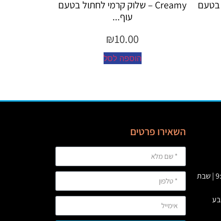
Crea – שלוק קרמי לחתול בטעם
Creamy – שלוק קרמי לחתול לטי
עוף...
כד...
₪
10.00
₪
10.00
הוספה לסל
הוספה לסל
השאירו פרטים
א' – ה' 09:00 – 23:00 | ו’ : 9:00-19:00 | שבת