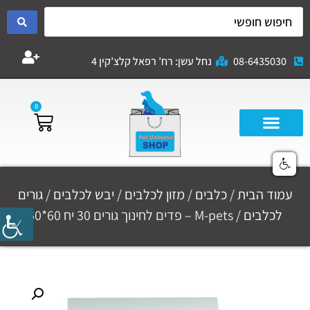
08-6435030
נחל עשן: רח’ רפאל קלצ’קין 4
0
עמוד הבית
/
כלבים
/
מזון לכלבים
/
יבש לכלבים
/
גורים
לכלבים
/ M-pets – פדים לחינוך גורים 30 יח 60*60