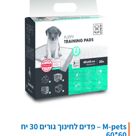
M-pets – פדים לחינוך גורים 30 יח
60*60