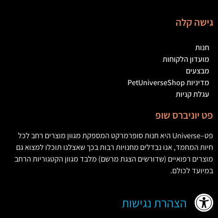
גישה קלה
חנות
מועדון הלקוחות
מבצעים
מדיניות PetUniverseShop
עגלת קניות
פט יוניברס שופ
פט
–
Universe
היא חנות סופרמרקט המספקת מגוון מוצרים רחב לכל
חיות המחמד
,
אנו נבדלים מחנויות רבות בכך שאצלנו תוכלו למצוא גם
מוצרים רפואיים
(
שדורשים הצגת מרשם
)
מלבד מגוון הקטגוריות הרחב
במיועד לכולם
.
הצהרת נגישות