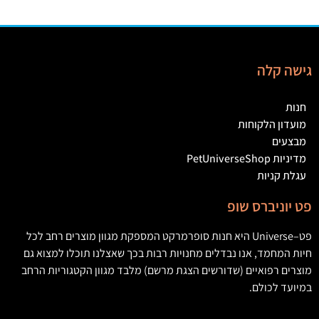
גישה קלה
חנות
מועדון הלקוחות
מבצעים
מדיניות PetUniverseShop
עגלת קניות
פט יוניברס שופ
פט
–
Universe
היא חנות סופרמרקט המספקת מגוון מוצרים רחב לכל
חיות המחמד
,
אנו נבדלים מחנויות רבות בכך שאצלנו תוכלו למצוא גם
מוצרים רפואיים
(
שדורשים הצגת מרשם
)
מלבד מגוון הקטגוריות הרחב
במיועד לכולם
.