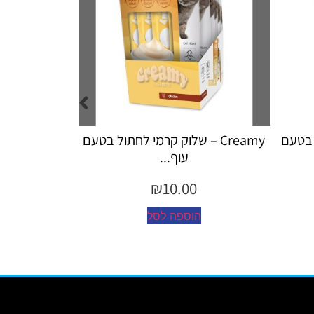
לחתול בטעם
Creamy – שלוק קרמי לחתול לטיפול
my
כד...
₪
10.00
הוספה לסל