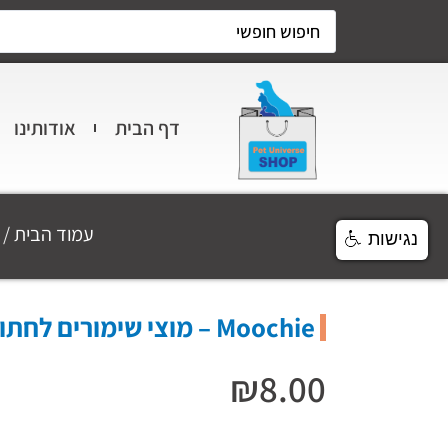
דף הבית
אודותינו
עמוד הבית
/
נגישות
Moochie – מוצי שימורים לחתול סלמון 85 גרם
₪
8.00