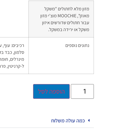
מזון מלא לחתולים "משקל
מאוזן", MOOCHIE מוצ'י מזון
עבור חתולים שדורשים איזון
משקל או ירידה במשקל.
נתונים נוספים
רכיבים: עוף, 
סלמון, כבד בק
מינרלים, חומרי
ל-קרניטין, פר
הוספה לסל
כמה עולה משלוח