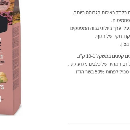
ם בלבד באיכות הגבוהה ביותר.
פחמימות.
החי בעלי ערך ביולוגי גבוה המספקים
ד תקין של הגוף.
צון.
אוונט פריים- מזון מלא ומאוזן לכלבים בוגרים מגזעים קטנים במשקל 10-1 ק"ג.
יזם המהיר של כלבים מגזע קטן.
כופתאות קטנות המותאמות למבנה השיניים והפה. מכיל לפחות 50% בשר הודו