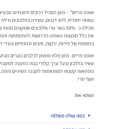
אוונט פריים" – מזון המכיל רכיבים תזונתיים טבעיי
נוסחה ייחודית ללא דגנים, עשירה בחלבונים ודלת 
מכילה כ- 50% בשר טרי וחלבונים שמקורם מ
את כלל חומצות האמינו הדרושות להתפתחות ותפקו
בתוספת של פירות, ירקות, סיבים תזונתיים ונוגדי חמ
עשיר בחלבון ובעל ערך קלורי גבוה כמענה למטבול
ועוף טרי.
המלאי אזל
כמה עולה משלוח