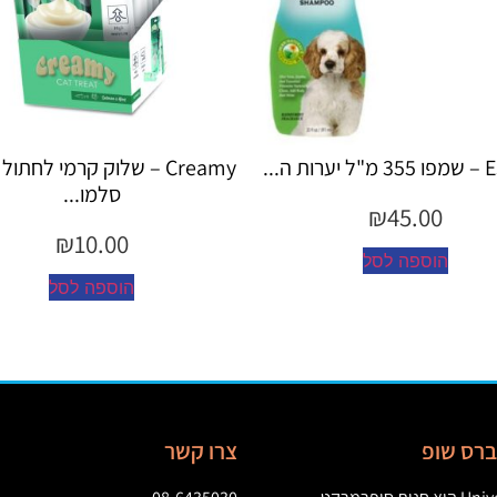
Creamy – שלוק קרמי לחתול בטעם
Creamy 
סלמו...
00
₪
10.00
הוספה לסל
הוס
יברס שופ
צרו קשר