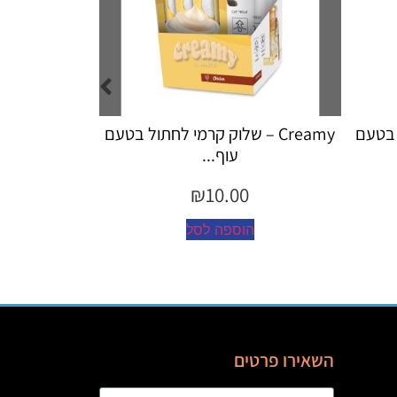
– שלוק קרמי לחתול בטעם
Creamy – שלוק קרמי לחתול לטיפול
עוף...
כד...
₪
10.00
₪
10.
פה לסל
הוספה לסל
השאירו פרטים