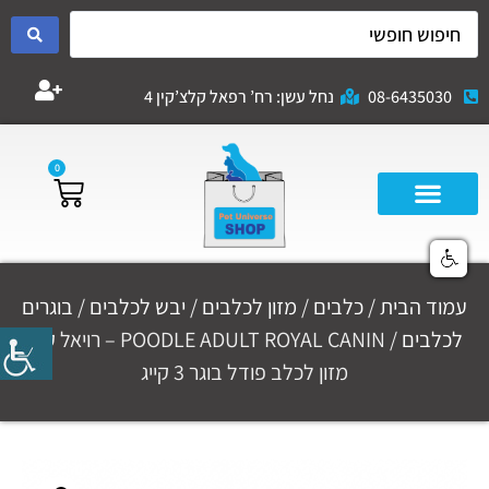
08-6435030
נחל עשן: רח’ רפאל קלצ’קין 4
0
עמוד הבית
/
כלבים
/
מזון לכלבים
/
יבש לכלבים
/
בוגרים
לכלבים
/ POODLE ADULT ROYAL CANIN – רויאל קנין
מזון לכלב פודל בוגר 3 קייג