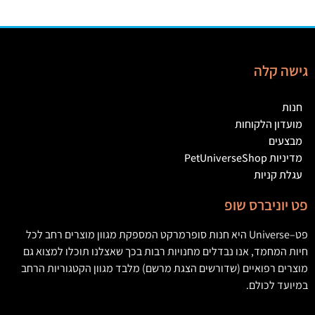
גישה קלה
חנות
מועדון הלקוחות
מבצעים
מדיניות PetUniverseShop
עגלת קניות
פט יוניברס שופ
פט
–
Universe
היא חנות סופרמרקט המספקת מגוון מוצרים רחב לכל
חיות המחמד
,
אנו נבדלים מחנויות רבות בכך שאצלנו תוכלו למצוא גם
מוצרים רפואיים
(
שדורשים הצגת מרשם
)
מלבד מגוון הקטגוריות הרחב
במיועד לכולם
.