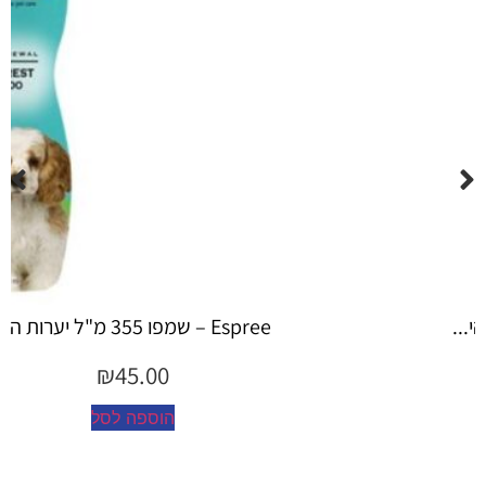
Espree – שמפו 355 מ"ל יערות ה...
₪
45.00
הוספה לסל