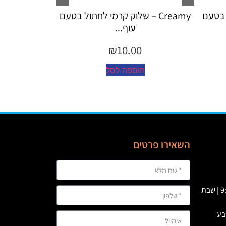
– שלוק קרמי לחתול בטעם
Creamy – שלוק קרמי לחתול לטיפול
עוף...
כד...
₪
10.00
₪
10.
פה לסל
הוספה לסל
השאירו פרטים
א' – ה' 09:00 – 23:00 | ו’ : 9:00-19:00 | שבת