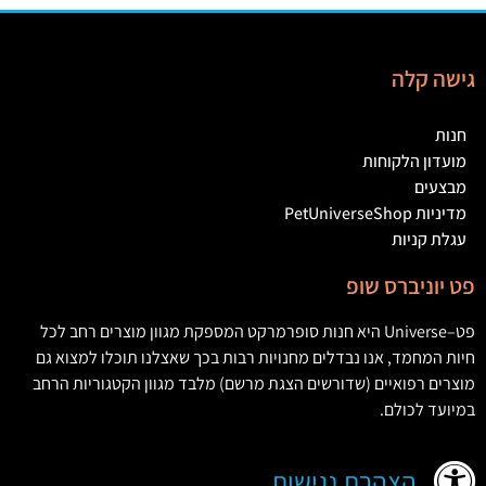
גישה קלה
חנות
מועדון הלקוחות
מבצעים
מדיניות PetUniverseShop
עגלת קניות
פט יוניברס שופ
פט
–
Universe
היא חנות סופרמרקט המספקת מגוון מוצרים רחב לכל
חיות המחמד
,
אנו נבדלים מחנויות רבות בכך שאצלנו תוכלו למצוא גם
מוצרים רפואיים
(
שדורשים הצגת מרשם
)
מלבד מגוון הקטגוריות הרחב
במיועד לכולם
.
הצהרת נגישות