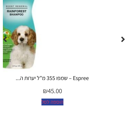
Espree – שמפו 355 מ"ל יערות ה...
₪
45.00
הוספה לסל