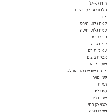
הודו (14%)
חלבוני עוף מיובשים
אורז
קמח גלוטן תירס
קמח גלוטן חיטה
סובי חיטה
קמח סויה
עמילן תירס
אבקת ביצים
שומן מן החי
אבקת שורש צמח העולש
שמן סויה
תאית
מינרלים
שמן דגים
מצוי מן החי
שמרי בירה