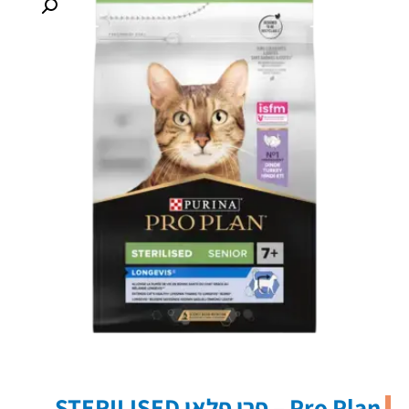
Pro Plan – פרו פלאן STERILISED