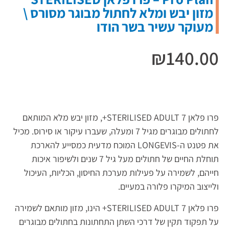
מזון יבש ומלא לחתול מבוגר מסורס \
מעוקר עשיר בשר הודו
₪
140.00
פרו פלאן STERILISED ADULT 7+, מזון יבש מלא המותאם
לחתולים מבוגרים מגיל 7 ומעלה, שעברו עיקור או סירוס. מכיל
את פטנט ה-LONGEVIS המוכח מדעית כמסייע להארכת
תוחלת החיים של חתולים מעל גיל 7 שנים ולשיפור איכות
חייהם, לשמירה על פעילות מערכת החיסון, הכליות, העיכול
ולייצוב המיקרו פלורה במעיים.
פרו פלאן STERILISED ADULT 7+ הינו, מזון מותאם לשמירה
על תפקוד תקין של דרכי השתן התחתונות בחתולים מבוגרים