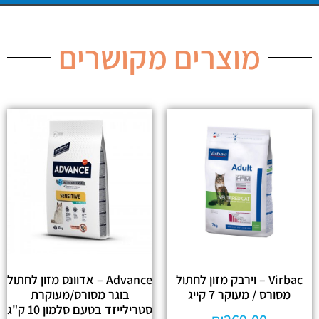
מוצרים מקושרים
Virbac – וירבק מזון לחתול
Advance – אדוונס מזון לחתול
מסורס / מעוקר 7 קייג
בוגר מסורס/מעוקרת
סטרילייזד בטעם סלמון 10 ק"ג