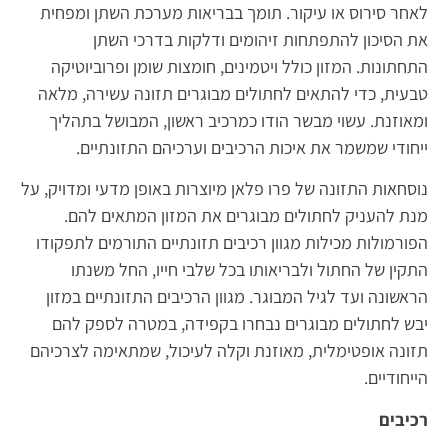
לאחר סירוס או עיקור. תומך בבריאות מערכת השתן ומפחית
את הסיכון להתפתחות זיהומים ודלקות בדרכי השתן
התחתונות. המזון כולל ויטמינים, חומצות שומן ופרוביוטיקה
טבעית, כדי להתאים לחתולים מבוגרים תזונה עשירה, מלאה
ומאוזנת. עשוי מבשר הודו כמרכיב ראשון, המבושל בתהליך
ייחודי שמשמר את איכות הרכיבים וערכיהם התזונתיים.
נוסחאות התזונה של פרו פלאן מיוצרות באופן מדעי ומדויק, על
מנת להעניק לחתולים מבוגרים את המזון המתאים להם.
הפורמולות מכילות מגוון רכיבים תזונתיים התורמים לתפקודו
התקין של החתול ולבריאותו בכל שלבי חייו, החל משנתו
הראשונה ועד לגיל המבוגר. מגוון הרכיבים התזונתיים במזון
יבש לחתולים מבוגרים נבחרו בקפידה, במטרה לספק להם
תזונה אופטימלית, מאוזנת וקלה לעיכול, שמתאימה לצרכיהם
הייחודיים.
רכיבים