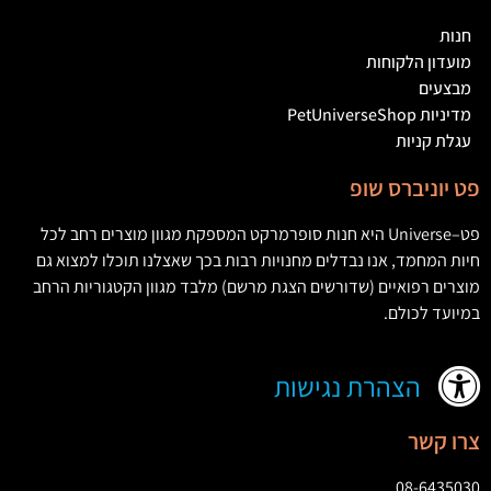
חנות
מועדון הלקוחות
מבצעים
מדיניות PetUniverseShop
עגלת קניות
פט יוניברס שופ
פט
–
Universe
היא חנות סופרמרקט המספקת מגוון מוצרים רחב לכל
חיות המחמד
,
אנו נבדלים מחנויות רבות בכך שאצלנו תוכלו למצוא גם
מוצרים רפואיים
(
שדורשים הצגת מרשם
)
מלבד מגוון הקטגוריות הרחב
במיועד לכולם
.
הצהרת נגישות
צרו קשר
08-6435030