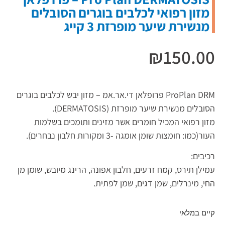
מזון רפואי לכלבים בוגרים הסובלים
מנשירת שיער מופרזת 3 קייג
₪
150.00
ProPlan DRM פרופלאן די.אר.אמ – מזון יבש לכלבים בוגרים
הסובלים מנשירת שיער מופרזת (DERMATOSIS).
מזון רפואי המכיל חומרים אשר מזינים ותומכים בשלמות
העור(כמו: חומצות שומן אומגה -3 ומקורות חלבון נבחרים).
רכיבים:
עמילן תירס, קמח זרעים, חלבון אפונה, הרינג מיובש, שומן מן
החי, מינרלים, שמן דגים, שמן לפתית.
קיים במלאי