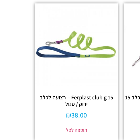
Amitay – אמיתי רצועה מעור לכלב 15
Ferplast club g 15 – רצועה לכלב
ירוק / סגול
₪
38.00
הוספה לסל