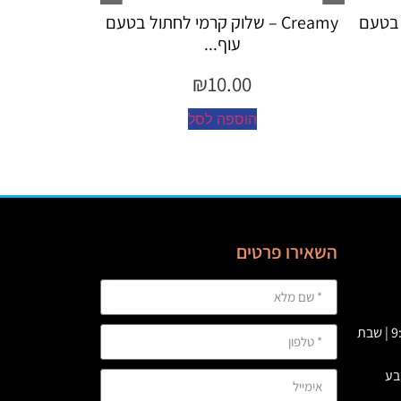
קרמי לחתול בטעם
Creamy – שלוק קרמי לחתול לטיפול
כד...
₪
10.00
ל
הוספה לסל
השאירו פרטים
א' – ה' 09:00 – 23:00 | ו’ : 9:00-19:00 | שבת