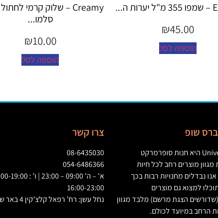
ת ה...
Creamy – שלוק קרמי לחתו
סלמו...
₪
45.00
₪
10.00
הוספה לסל
הוספה לסל
יברס שופ
צרו קשר
Univ
היא חנות סופרמרקט
08-6435030
גוון מוצרים רחב לכל חיות
054-6486366
אנו נבדלים מחנויות רבות בכך
וכלו למצוא גם מוצרים
16:00-23:00
שדורשים הצגת מרשם
)
מלבד מגוון
נחל עשן: רח’ רפאל קלצ’קין 4 באר שבע
ת הרחב במיועד לכולם
.