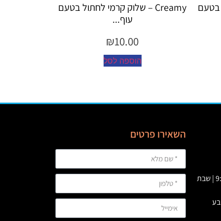
ל בטעם
Creamy – שלוק קרמי לחתול בטעם
Creamy
עוף...
₪
10.00
הוספה לסל
ה
השאירו פרטים
א' – ה' 09:00 – 23:00 | ו’ : 9:00-19:00 | שבת