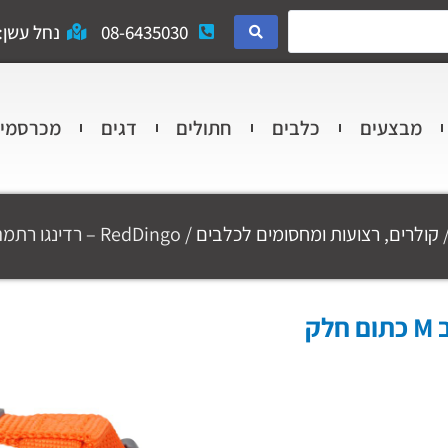
08-6435030
נחל עשן: 
מבצעים
כלבים
חתולים
דגים
מכרסמי
קולרים, רצועות ומחסומים לכלבים
/ RedDingo – רדינגו רתמה לכלב M כתום חלק