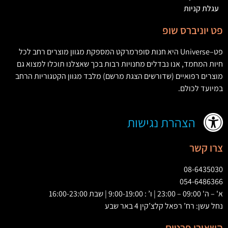
עגלת קניות
פט יוניברס שופ
פט
–
Universe
היא חנות סופרמרקט המספקת מגוון מוצרים רחב לכל
חיות המחמד
,
אנו נבדלים מחנויות רבות בכך שאצלנו תוכלו למצוא גם
מוצרים רפואיים
(
שדורשים הצגת מרשם
)
מלבד מגוון הקטגוריות הרחב
במיועד לכולם
.
הצהרת נגישות
צרו קשר
08-6435030
054-6486366
א' – ה' 09:00 – 23:00 | ו’ : 9:00-19:00 | שבת 16:00-23:00
נחל עשן: רח’ רפאל קלצ’קין 4 באר שבע
השאירו פרטים