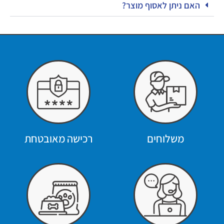
האם ניתן לאסוף מוצר?
משלוחים
רכישה מאובטחת