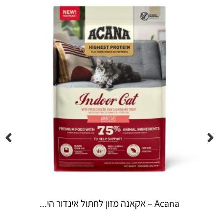
Espree – שמפו 355 מ"ל יערות ה...