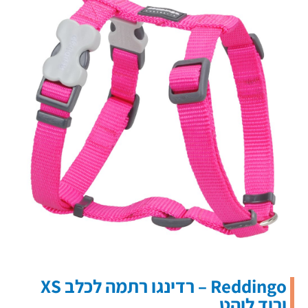
Reddingo – רדינגו רתמה לכלב XS
ורוד לוהט