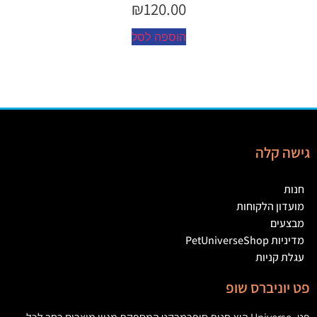
₪
45.00
הוספה לסל
גישה קלה
חנות
מועדון הלקוחות
מבצעים
מדיניות PetUniverseShop
עגלת קניות
פט יוניברס שופ