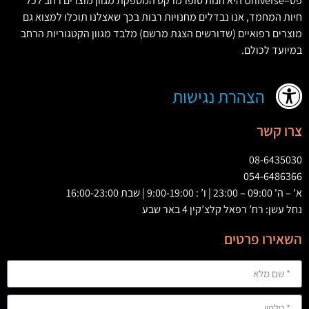
פט
–
Universe
היא חנות סופרמרקט המספקת מגוון מוצרים רחב לכל
חיות המחמד
,
אנו נבדלים מחנויות רבות בכך שאצלנו תוכלו למצוא גם
מוצרים רפואיים
(
שדורשים הצגת מרשם
)
מלבד מגוון הקטגוריות הרחב
במיועד לכולם
.
הצהרת נגישות
צרו קשר
08-6435030
054-6486366
א' – ה' 09:00 – 23:00 | ו’ : 9:00-19:00 | שבת 16:00-23:00
נחל עשן: רח’ רפאל קלצ’קין 4 באר שבע
השאירו פרטים