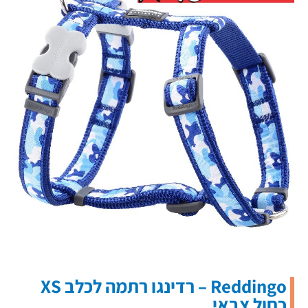
Reddingo – רדינגו רתמה לכלב XS
כחול צבאי