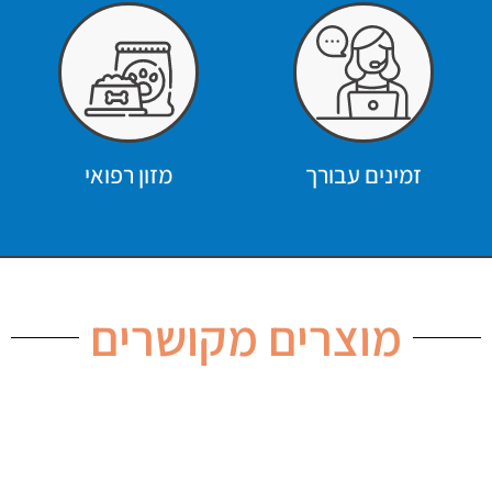
זמינים עבורך
מזון רפואי
מוצרים מקושרים