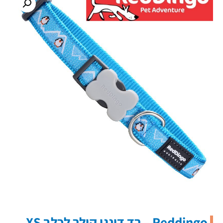
Reddingo – רד דינגו קולר לכלב XS