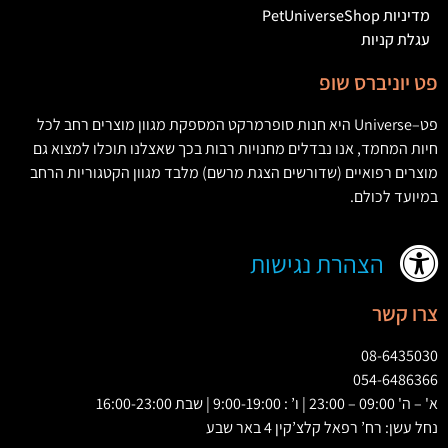
מדיניות PetUniverseShop
עגלת קניות
פט יוניברס שופ
פט
–
Universe
היא חנות סופרמרקט המספקת מגוון מוצרים רחב לכל
חיות המחמד
,
אנו נבדלים מחנויות רבות בכך שאצלנו תוכלו למצוא גם
מוצרים רפואיים
(
שדורשים הצגת מרשם
)
מלבד מגוון הקטגוריות הרחב
במיועד לכולם
.
הצהרת נגישות
צרו קשר
08-6435030
054-6486366
א' – ה' 09:00 – 23:00 | ו’ : 9:00-19:00 | שבת 16:00-23:00
נחל עשן: רח’ רפאל קלצ’קין 4 באר שבע