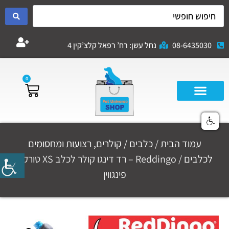
08-6435030
נחל עשן: רח’ רפאל קלצ’קין 4
0
עמוד הבית
/
כלבים
/
קולרים, רצועות ומחסומים
לכלבים
/ Reddingo – רד דינגו קולר לכלב XS טורקיז
פינגווין