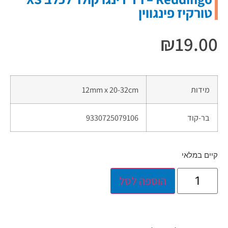
טורקיז פינגווין
₪
19.00
מידות
12mm x 20-32cm
בר-קוד
9330725079106
קיים במלאי
הוספה לסל