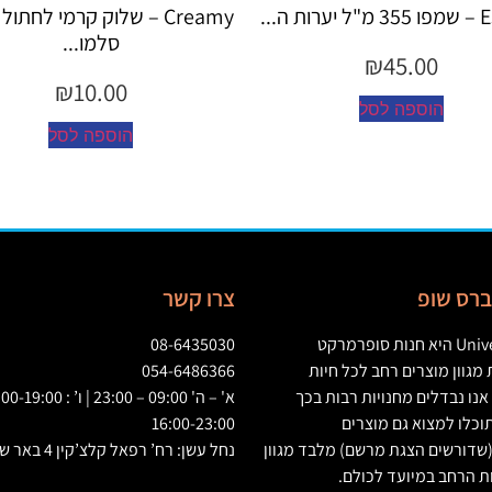
ת ה...
Creamy – שלוק קרמי לחתו
סלמו...
₪
45.00
₪
10.00
הוספה לסל
הוספה לסל
יברס שופ
צרו קשר
Univ
היא חנות סופרמרקט
08-6435030
גוון מוצרים רחב לכל חיות
054-6486366
אנו נבדלים מחנויות רבות בכך
וכלו למצוא גם מוצרים
16:00-23:00
שדורשים הצגת מרשם
)
מלבד מגוון
נחל עשן: רח’ רפאל קלצ’קין 4 באר שבע
ת הרחב במיועד לכולם
.