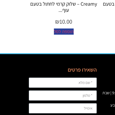
ל בטעם
Creamy – שלוק קרמי לחתול בטעם
Creamy
עוף...
₪
10.00
הוספה לסל
ה
השאירו פרטים
א' – ה' 09:00 – 23:00 | ו’ : 9:00-19:00 | שבת