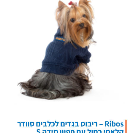
Ribos – ריבוס בגדים לכלבים סוודר
קלאסי כחול עם פפיון מידה S