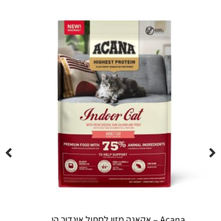
Espree – שמפו 355 מ"ל יערות ה...