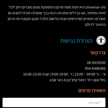
פט
–
Universe
היא חנות סופרמרקט המספקת מגוון מוצרים רחב לכל
חיות המחמד
,
אנו נבדלים מחנויות רבות בכך שאצלנו תוכלו למצוא גם
מוצרים רפואיים
(
שדורשים הצגת מרשם
)
מלבד מגוון הקטגוריות הרחב
במיועד לכולם
.
הצהרת נגישות
צרו קשר
08-6435030
054-6486366
א' – ה' 09:00 – 23:00 | ו’ : 9:00-19:00 | שבת 16:00-23:00
נחל עשן: רח’ רפאל קלצ’קין 4 באר שבע
השאירו פרטים