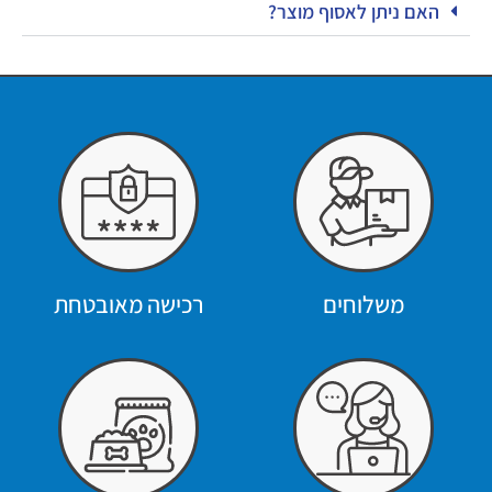
האם ניתן לאסוף מוצר?
משלוחים
רכישה מאובטחת