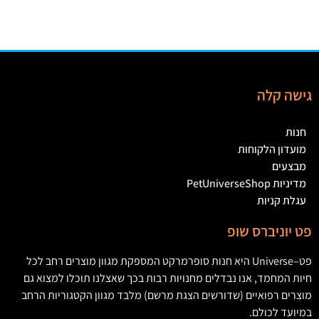
גישה קלה
חנות
מועדון הלקוחות
מבצעים
מדיניות PetUniverseShop
עגלת קניות
פט יוניברס שופ
פט
–
Universe
היא חנות סופרמרקט המספקת מגוון מוצרים רחב לכל
חיות המחמד
,
אנו נבדלים מחנויות רבות בכך שאצלנו תוכלו למצוא גם
מוצרים רפואיים
(
שדורשים הצגת מרשם
)
מלבד מגוון הקטגוריות הרחב
במיועד לכולם
.