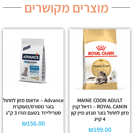
מוצרים מקושרים
MAINE COON ADULT
Advance – אדוונס מזון לחתול
ROYAL CANIN – רויאל קנין
בוגר מסורס/מעוקרת
מזון לחתול בוגר מגזע מיין קון
סטרילייזד בטעם הודו 3 ק"ג
4 קייג
₪
156.00
₪
199.00