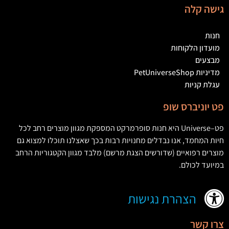
גישה קלה
חנות
מועדון הלקוחות
מבצעים
מדיניות PetUniverseShop
עגלת קניות
פט יוניברס שופ
פט
–
Universe
היא חנות סופרמרקט המספקת מגוון מוצרים רחב לכל
חיות המחמד
,
אנו נבדלים מחנויות רבות בכך שאצלנו תוכלו למצוא גם
מוצרים רפואיים
(
שדורשים הצגת מרשם
)
מלבד מגוון הקטגוריות הרחב
במיועד לכולם
.
הצהרת נגישות
צרו קשר