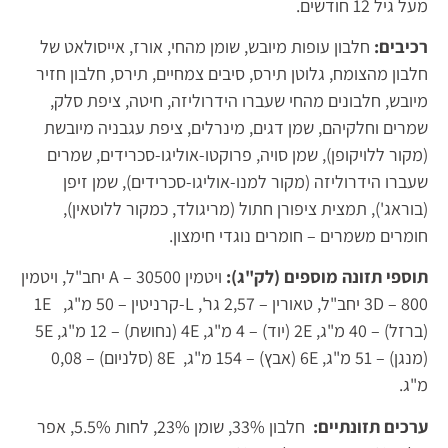
מעל גיל 12 חודשים.
רכיבים:
חלבון עופות מיובש, שומן מהחי, אורז, אייסולאט של
חלבון מהצומח, גלוטן תירס, סיבים צמחיים, תירס, חלבון חזיר
מיובש, חלבונים מהחי שעברו הידרוליזה, חיטה, ציפת סלק,
שמרים וחלקיהם, שמן דגים, מינרלים, ציפת עגבניה מיובשת
(מקור ללויקופן), שמן סויה, פרוקטו-אוליגו-סכרידים, שמרים
שעברו הידרוליזה (מקור למנו-אוליגו-סכרידים), שמן זיפן
(בוראג'), תמצית ציפורן חתול (מריגולד, כמקור ללוטאין),
חומרים משמרים – חומרים נוגדי חימצון.
תוספי תזונה מוספים (לק"ג):
ויטמין A – 30500 יחב"ל, ויטמין
3D – 800 יחב"ל, טאורין – 2,57 גר', L-קרניטין – 50 מ"ג, 1E
(ברזל) – 40 מ"ג, 2E (יוד) – 4 מ"ג, 4E (נחושת) – 12 מ"ג, 5E
(מנגן) – 51 מ"ג, 6E (אבץ) – 154 מ"ג, 8E (סלניום) – 0,08
מ"ג.
ערכים תזונתיים:
חלבון 33%, שומן 23%, לחות 5.5%, אפר