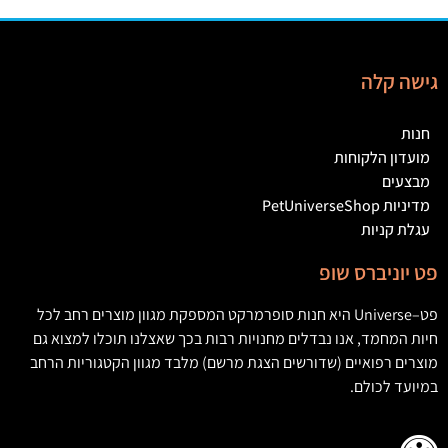
גישה קלה
חנות
מועדון הלקוחות
מבצעים
מדיניות PetUniverseShop
עגלת קניות
פט יוניברס שופ
פט
–
Universe
היא חנות סופרמרקט המספקת מגוון מוצרים רחב לכל
חיות המחמד
,
אנו נבדלים מחנויות רבות בכך שאצלנו תוכלו למצוא גם
מוצרים רפואיים
(
שדורשים הצגת מרשם
)
מלבד מגוון הקטגוריות הרחב
במיועד לכולם
.