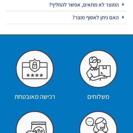
המוצר לא מתאים, אפשר להחליף?
האם ניתן לאסוף מוצר?
משלוחים
רכישה מאובטחת