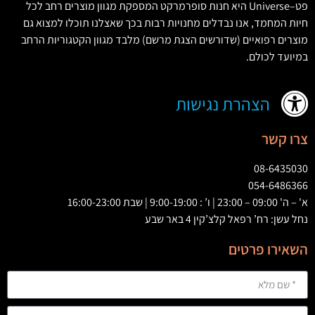
פט
–
Universe
היא חנות סופרמרקט המספקת מגוון מוצרים רחב לכל
חיות המחמד
,
אנו נבדלים מחנויות רבות בכך שאצלנו תוכלו למצוא גם
מוצרים רפואיים
(
שדורשים הצגת מרשם
)
מלבד מגוון הקטגוריות הרחב
במיועד לכולם
.
הצהרת נגישות
צרו קשר
08-6435030
054-6486366
א' – ה' 09:00 – 23:00 | ו’ : 9:00-19:00 | שבת 16:00-23:00
נחל עשן: רח’ רפאל קלצ’קין 4 באר שבע
השאירו פרטים