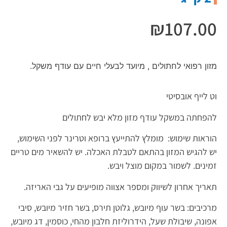
₪
107.00
מזון רפואי לחתולים , מיועד לבעלי חיים עם עודף משקל.
וט לייף אובסיטי
להפחתה במשקל עודף מזון מלא יבש לחתולים
הוראות שימוש: מומלץ להתייעץ ברופא וטרינר לפני השימוש,
יש להגיש המזון בהתאם לטבלת האכלה. יש להשאיר מים טריים
זמינים. לשמור במקום מוצל ויבש.
תאריך אחרון לשיווק ומספר אצווה מופיעים על גבי האריזה.
מרכיבים: בשר עוף מיובש, גלוטן תירס, בשר חזיר מיובש, סיבי
אפונה, שיבולת שעל, הידרוליזת חלבון מהחי, כוסמין, דג מיובש,