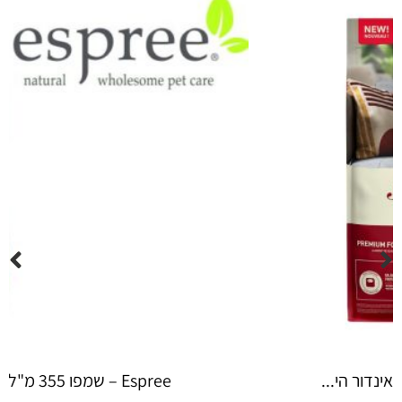
Espree – שמפו 355 מ"ל יערות ה...