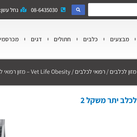
08-6435030
נחל עשן: 
מבצעים
כלבים
חתולים
דגים
מכרסמי
מזון לכלבים
/
רפואי לכלבים
/ Vet Life Obesity – מזון רפואי לכלב יתר משקל 2 קייג
Vet Life Obesity – מזון רפואי לכלב יתר משקל 2