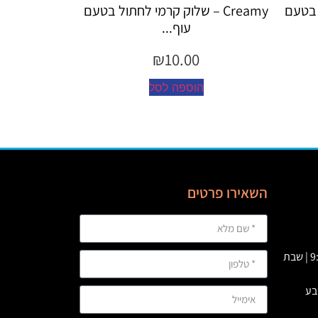
ל בטעם
Creamy – שלוק קרמי לחתול בטעם
Creamy
עוף...
₪
10.00
הוספה לסל
ה
השאירו פרטים
א' – ה' 09:00 – 23:00 | ו’ : 9:00-19:00 | שבת