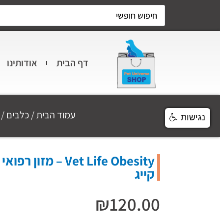
דף הבית
אודותינו
עמוד הבית
/
כלבים
/
נגישות
קייג
₪
120.00