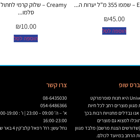
ת ה...
Creamy – שלוק קרמי לחתו
סלמו...
₪
45.00
₪
10.00
הוספה לסל
הוספה לסל
יברס שופ
צרו קשר
Univ
היא חנות סופרמרקט
08-6435030
גוון מוצרים רחב לכל חיות
054-6486366
אנו נבדלים מחנויות רבות בכך
וכלו למצוא גם מוצרים
16:00-23:00
שדורשים הצגת מרשם
)
מלבד מגוון
נחל עשן: רח’ רפאל קלצ’קין 4 באר שבע
ת הרחב במיועד לכולם
.