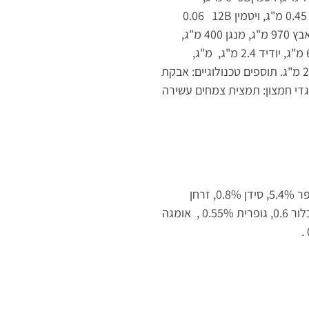
12 0.06
B
מ"ג, כולין כלוריד 2,000 מ"ג, בטא קרוטן 1.5 מ"ג, אבץ 970 מ"ג, מנגן 400 מ"ג,
ברזל 185 מ"ג, נחושת 45 מ"ג, סלניום מתיונין 68 מ"ג, יודיד 2.4 מ"ג, מ"ג,
מתיונין 1,700 מ"ג, טאורין 1,000 מ"ג, קארניטין 250 מ"ג. תוספים טכנולוגיים: אבקת
יסטלים, סידן זרחתי 4500 מ"ג. נוגדי חמצון: תמצית צמחים עשירה
חלבון 19.5%, שומן 19%, סיבים תזונתיים 1.3%, אפר 5.4%, סידן 0.8%, זרחן
0.5%, נתרן 0.3%, אשלגן 0.6%, מגנזיום 0.06%, כלור 0.6, גופרית 0.55% , אומגה