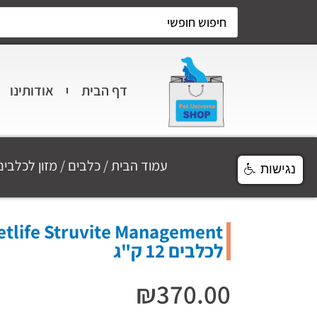
דף הבית
אודותינו
עמוד הבית
/
כלבים
/
מזון לכלבים
נגישות
לכלבים 12 ק"ג
₪
370.00