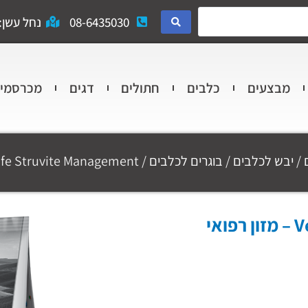
08-6435030
נחל עשן: 
מבצעים
כלבים
חתולים
דגים
מכרסמי
/
יבש לכלבים
/
בוגרים לכלבים
/ Vetlife Struvite Management – מזון רפואי לכלבים 12 ק"ג
Vetlife Struvite Management – מזון רפואי