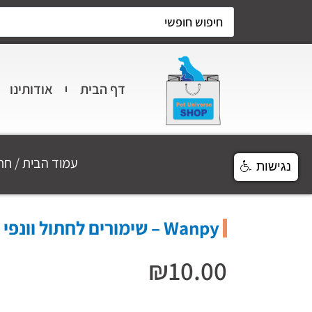
דף הבית
אודותינו
עמוד הבית
/
חת
נגישות
Wanpy – שימורים לחתול וונפי פאוץ' טונה – 90 גרם
₪
10.00