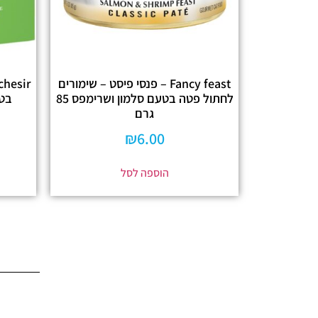
Fancy feast – פנסי פיסט – שימורים
לחתול פטה בטעם סלמון ושרימפס 85
בטע
גרם
₪
6.00
הוספה לסל