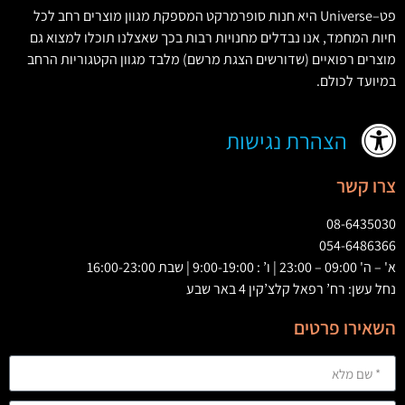
פט
–
Universe
היא חנות סופרמרקט המספקת מגוון מוצרים רחב לכל
חיות המחמד
,
אנו נבדלים מחנויות רבות בכך שאצלנו תוכלו למצוא גם
מוצרים רפואיים
(
שדורשים הצגת מרשם
)
מלבד מגוון הקטגוריות הרחב
במיועד לכולם
.
הצהרת נגישות
צרו קשר
08-6435030
054-6486366
א' – ה' 09:00 – 23:00 | ו’ : 9:00-19:00 | שבת 16:00-23:00
נחל עשן: רח’ רפאל קלצ’קין 4 באר שבע
השאירו פרטים