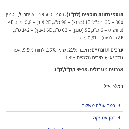
תוספי תזונה מוספים (לק"ג):
ויטמין A – 29500 יחב"ל, ויטמין
3D – 800 יחב"ל, 1E (ברזל) – 98 מ"ג, 2E (יוד) – 5,8 מ"ג, 4E
(נחושת) – 6 מ"ג, 5E (מנגן) – 63 מ"ג, 6E (אבץ) – 142 מ"ג,
8E (סלניום) – 0,31 מ"ג.
ערכים תזונתיים:
חלבון 21%, שומן 16%, לחות 9.5%, אפר
גולמי 6%, סיבים גולמיים 1.4%
אנרגיה מטבולית: 3918 קק"ל\ק"ג
המלאי אזל
כמה עולה משלוח
זמן אספקה