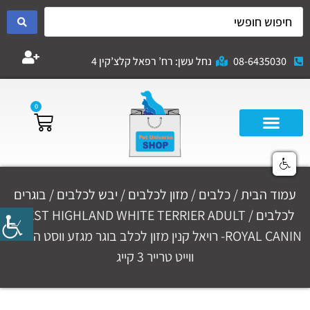
08-6435030
נחל עשן: רח’ רפאל קלצ’קין 4
0
עמוד הבית
/
כלבים
/
מזון לכלבים
/
יבש לכלבים
/
בוגרים
לכלבים
/ WEST HIGHLAND WHITE TERRIER ADULT
ROYAL CANIN- רויאל קנין מזון לכלב בוגר מגזע ווסט היילנד
ווייט טרייר 3 קייג