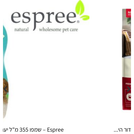
Espree – שמפו 355 מ"ל יערות ה...